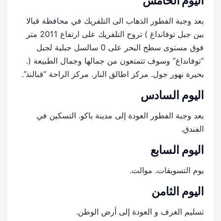
اليوم الخامس
بعد وجبة الفطور الذهاب الى التلفريك في محافظة قبالا
بين جبل توفانداغ ) تروح التلفريك على ارتفاع 2011 متر
فوق مستوى سطح البحر على 0 سالسل جبلية لجبل
“توفانداغ” وسوف تتمتعون من جمالها وجمال الطبيعة (.
بحيرة نهور جول. مركز اطالق النار. مركز الراحة “قبالند”.
اليوم السادس
بعد وجبة الفطور العودة إلى مدينة باكو. التسكين في
الفندق.
اليوم السابع
يوم التسويقات. موالت.
اليوم الثامن
تسليم الغرف و العودة إلى أرض الوطن.