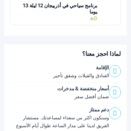
برنامج سياحي في أذربيجان 12 ليلة 13
يوما
₼0
لماذا احجز معنا؟
الإقامة
الفنادق والفيلات وشقق تأجير
أسعار منخفضة & مدخرات
ضمان أفضل سعر
دعم ممتاز
وسنكون اكثر من سعداء لمساعدتك. مستشار
الفريق لدينا على مدار الساعة طوال أيام الأسبوع