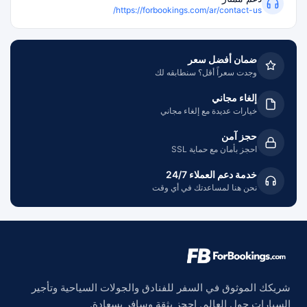
https://forbookings.com/ar/contact-us/
ضمان أفضل سعر
وجدت سعراً أقل؟ سنطابقه لك
إلغاء مجاني
خيارات عديدة مع إلغاء مجاني
حجز آمن
احجز بأمان مع حماية SSL
خدمة دعم العملاء 24/7
نحن هنا لمساعدتك في أي وقت
شريكك الموثوق في السفر للفنادق والجولات السياحية وتأجير
السيارات حول العالم. احجز بثقة وسافر بسعادة.